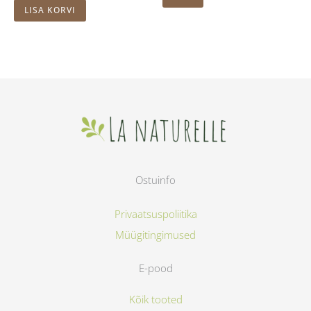
LISA KORVI
Ostuinfo
Privaatsuspoliitika
Müügitingimused
E-pood
Kõik tooted