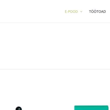
E-POOD
TÖÖTOAD