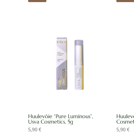
Huulevõie “Pure Luminous”,
Huulevõ
Usva Cosmetics, 5g
Cosmeti
5,90
€
5,90
€