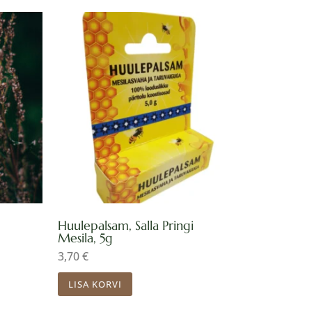
ik:
Huulepalsam, Salla Pringi
Mesila, 5g
3,70
€
LISA KORVI