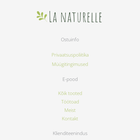
Ostuinfo
Privaatsuspoliitika
Müügitingimused
E-pood
Kõik tooted
Töötoad
Meist
Kontakt
Klienditeenindus