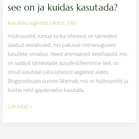
see on ja kuidas kasutada?
Kasulikku lugemist
/ Autor:
Sille
Hüdrosoolid, tuntud ka kui lilleveed, on taimedest
saadud vesilahused, mis pakuvad mitmesuguseid
kasulikke omadusi. Need aromaatsed destillaadid, mis
on saadud taimeosade aurudestilleerimise teel, on
olnud kasutusel juba iidsetest aegadest alates.
Blogipostituses uurime lähemalt, mis on hüdrosoolid ja
kuidas neid igapäevaelus kasutada.
Loe edasi »