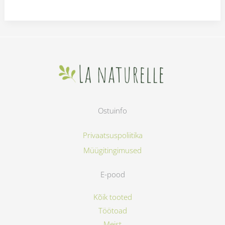
Ostuinfo
Privaatsuspoliitika
Müügitingimused
E-pood
Kõik tooted
Töötoad
Meist