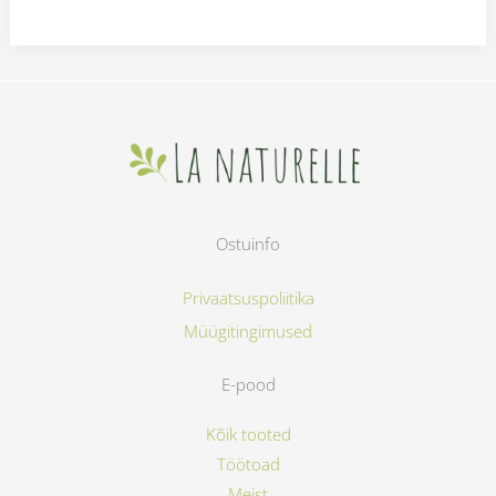
Ostuinfo
Privaatsuspoliitika
Müügitingimused
E-pood
Kõik tooted
Töötoad
Meist