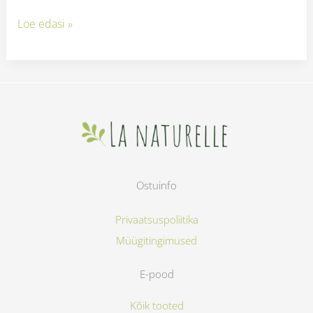
Loe edasi »
Ostuinfo
Privaatsuspoliitika
Müügitingimused
E-pood
Kõik tooted