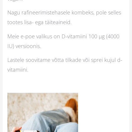
Nagu rafineerimistehasele kombeks, pole selles
tootes lisa- ega täiteaineid.
Meie e-poe valikus on D-vitamiini 100 µg (4000
IU) versioonis.
Lastele soovitame võtta tilkade või sprei kujul d-
vitamiini.