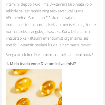
vitamiini depoo, kuid ilma D-vitamiini tarbimata võib
tekkida sellest rahhiit ning täiskasvanutel luude
hõrenemine. Samuti on D3-vitamiin vajalik
immuunsüsteemi normaalseks toimimiseks ning luude
normaalseks arenguks ja kasvuks. Kuna D3-vitamiin
lihtsustab ka kaltsiumi imendumist organismis, siis
toetab D-vitamiin seeläbi luude ja hammaste tervist.
Seega on oluline D-vitamiini tasemel silm peal hoida!
1. Mida teada enne D-vitamiini valimist?