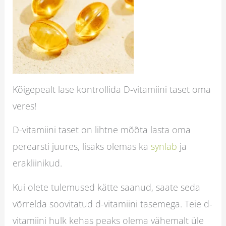
Kõigepealt lase kontrollida D-vitamiini taset oma
veres!
D-vitamiini taset on lihtne mõõta lasta oma
perearsti juures, lisaks olemas ka
synlab
ja
erakliinikud.
Kui olete tulemused kätte saanud, saate seda
võrrelda soovitatud d-vitamiini tasemega. Teie d-
vitamiini hulk kehas peaks olema vähemalt üle