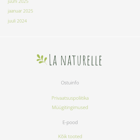
juuni 2025
jaanuar 2025
juuli 2024
Ostuinfo
Privaatsuspoliitika
Müügitingimused
E-pood
Kõik tooted