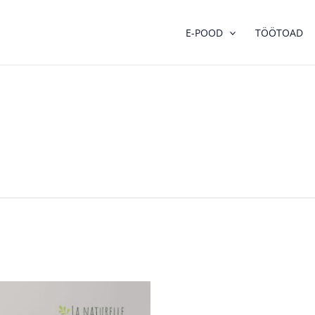
E-POOD
TÖÖTOAD