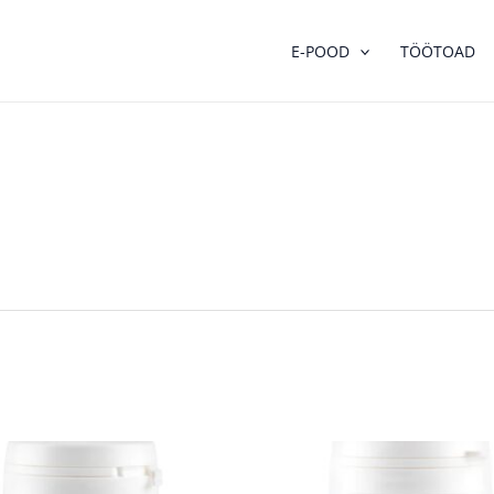
E-POOD
TÖÖTOAD