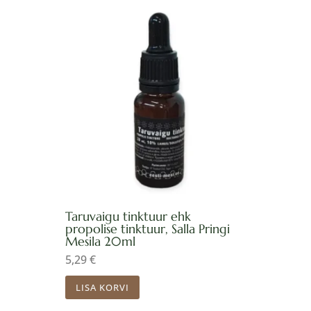
Taruvaigu tinktuur ehk
propolise tinktuur, Salla Pringi
Mesila 20ml
5,29
€
LISA KORVI