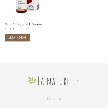
Raua Sprei, 30ml, Nordaid
16,95
€
LISA KORVI
Ostuinfo