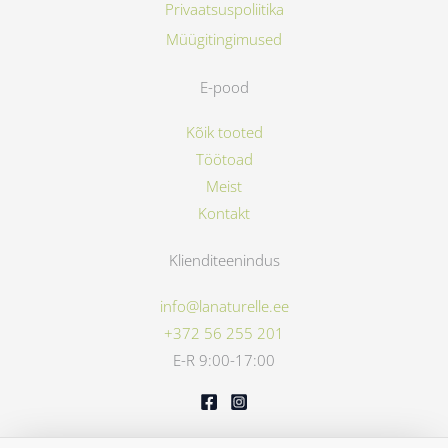
Privaatsuspoliitika
Müügitingimused
E-pood
Kõik tooted
Töötoad
Meist
Kontakt
Klienditeenindus
info@lanaturelle.ee
+372 56 255 201
E-R 9:00-17:00