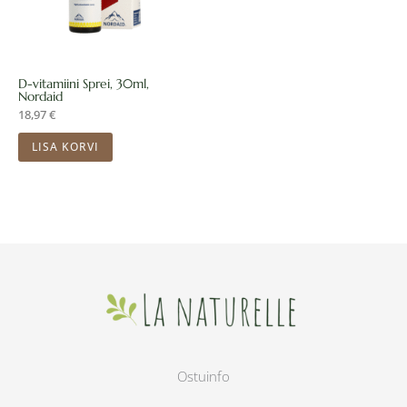
D-vitamiini Sprei, 30ml,
Nordaid
18,97
€
LISA KORVI
Ostuinfo