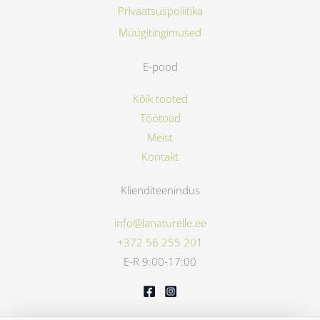
Privaatsuspoliitika
Müügitingimused
E-pood
Kõik tooted
Töötoad
Meist
Kontakt
Klienditeenindus
info@lanaturelle.ee
+372 56 255 201
E-R 9:00-17:00