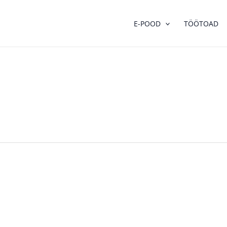
E-POOD
TÖÖTOAD