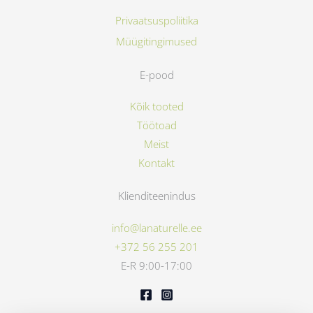
Privaatsuspoliitika
Müügitingimused
E-pood
Kõik tooted
Töötoad
Meist
Kontakt
Klienditeenindus
info@lanaturelle.ee
+372 56 255 201
E-R 9:00-17:00