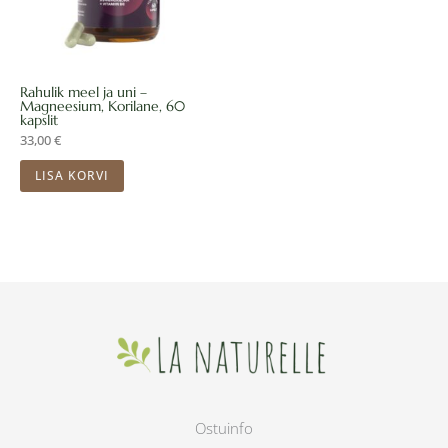
Rahulik meel ja uni –
Magneesium, Korilane, 60
kapslit
33,00
€
LISA KORVI
Ostuinfo