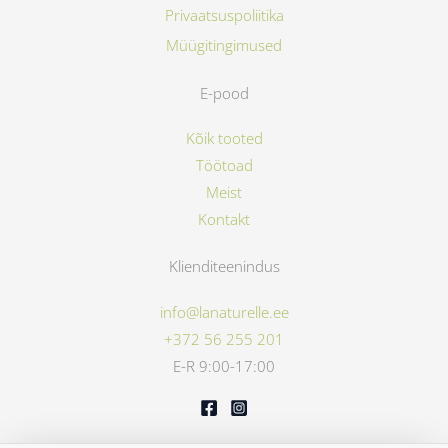
Privaatsuspoliitika
Müügitingimused
E-pood
Kõik tooted
Töötoad
Meist
Kontakt
Klienditeenindus
info@lanaturelle.ee
+372 56 255 201
E-R 9:00-17:00