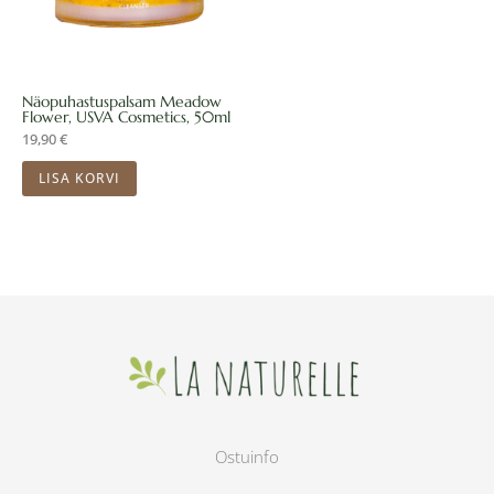
Näopuhastuspalsam Meadow
Flower, USVA Cosmetics, 50ml
19,90
€
LISA KORVI
Ostuinfo