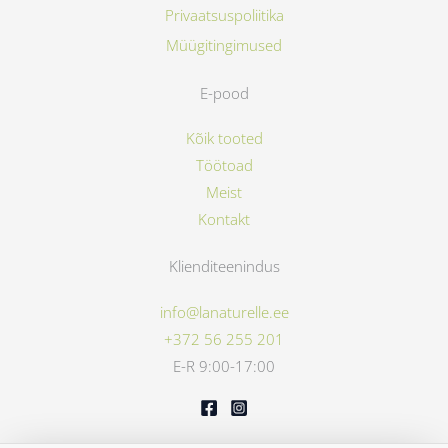
Privaatsuspoliitika
Müügitingimused
E-pood
Kõik tooted
Töötoad
Meist
Kontakt
Klienditeenindus
info@lanaturelle.ee
+372 56 255 201
E-R 9:00-17:00