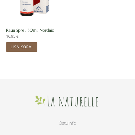
Raua Sprei, 30ml, Nordaid
16,95
€
LISA KORVI
Ostuinfo