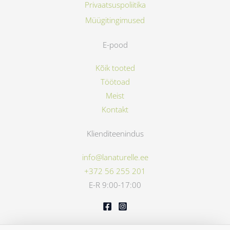
Privaatsuspoliitika
Müügitingimused
E-pood
Kõik tooted
Töötoad
Meist
Kontakt
Klienditeenindus
info@lanaturelle.ee
+372 56 255 201
E-R 9:00-17:00