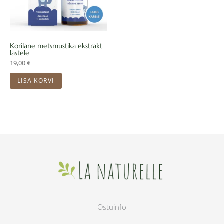
Korilane metsmustika ekstrakt
lastele
19,00
€
LISA KORVI
Ostuinfo