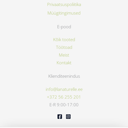
Privaatsuspoliitika
Müügitingimused
E-pood
Kõik tooted
Töötoad
Meist
Kontakt
Klienditeenindus
info@lanaturelle.ee
+372 56 255 201
E-R 9:00-17:00